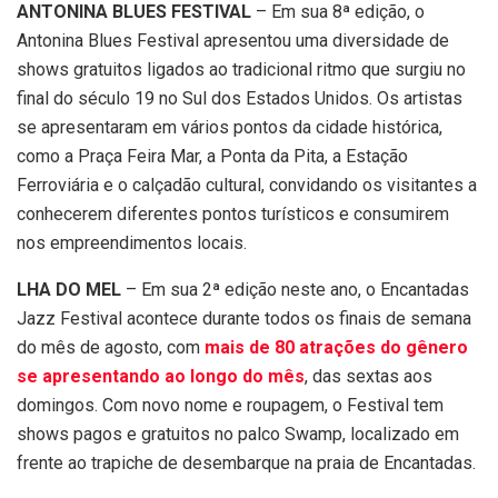
ANTONINA BLUES FESTIVAL
– Em sua 8ª edição, o
Antonina Blues Festival apresentou uma diversidade de
shows gratuitos ligados ao tradicional ritmo que surgiu no
final do século 19 no Sul dos Estados Unidos. Os artistas
se apresentaram em vários pontos da cidade histórica,
como a Praça Feira Mar, a Ponta da Pita, a Estação
Ferroviária e o calçadão cultural, convidando os visitantes a
conhecerem diferentes pontos turísticos e consumirem
nos empreendimentos locais.
LHA DO MEL
– Em sua 2ª edição neste ano, o Encantadas
Jazz Festival acontece durante todos os finais de semana
do mês de agosto, com
mais de 80 atrações do gênero
se apresentando ao longo do mês
, das sextas aos
domingos. Com novo nome e roupagem, o Festival tem
shows pagos e gratuitos no palco Swamp, localizado em
frente ao trapiche de desembarque na praia de Encantadas.