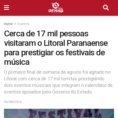
Home
Eventos
Cerca de 17 mil pessoas
visitaram o Litoral Paranaense
para prestigiar os festivais de
música
O primeiro final de semana de agosto foi agitado no
Litoral com cerca de 17 mil turistas prestigiando
dois eventos musicais que integram o calendário de
eventos apoiados pelo Governo do Estado.
06/08/2024