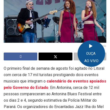
Foto: Wagner Melo
OUÇA
AO VIVO
O primeiro final de semana de agosto foi agitado no Litoral
com cerca de 17 mil turistas prestigiando dois eventos
musicais que integram o
calendário de eventos apoiados
pelo Governo do Estado
. Em Antonina, cerca de 12 mil
pessoas compareceram ao Antonina Blues Festival entre
os dias 2 e 4, segundo estimativa da Polícia Militar do
Paraná. Os organizadores do Encantadas Jazz Ilha do Mel