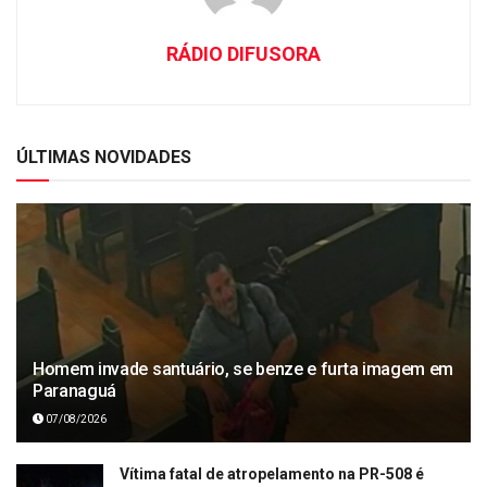
RÁDIO DIFUSORA
ÚLTIMAS NOVIDADES
Homem invade santuário, se benze e furta imagem em
Paranaguá
07/08/2026
Vítima fatal de atropelamento na PR-508 é