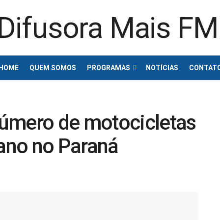
HOME
QUEM SOMOS
PROGRAMAS
NOTÍCIAS
CONTAT
úmero de motocicletas
ano no Paraná