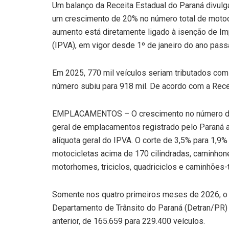
Um balanço da Receita Estadual do Paraná divulg
um crescimento de 20% no número total de motoci
aumento está diretamente ligado à isenção de I
(IPVA), em vigor desde 1º de janeiro do ano pass
Em 2025, 770 mil veículos seriam tributados co
número subiu para 918 mil. De acordo com a Rece
EMPLACAMENTOS – O crescimento no número de 
geral de emplacamentos registrado pelo Paraná a
alíquota geral do IPVA. O corte de 3,5% para 1,9%
motocicletas acima de 170 cilindradas, caminhonet
motorhomes, triciclos, quadriciclos e caminhões-t
Somente nos quatro primeiros meses de 2026, o 
Departamento de Trânsito do Paraná (Detran/PR)
anterior, de 165.659 para 229.400 veículos.