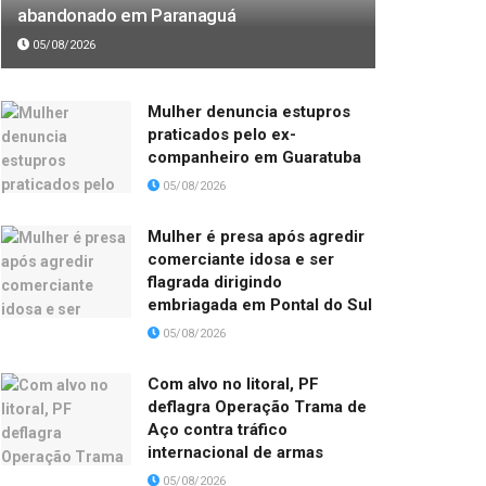
abandonado em Paranaguá
05/08/2026
Mulher denuncia estupros
praticados pelo ex-
companheiro em Guaratuba
05/08/2026
Mulher é presa após agredir
comerciante idosa e ser
flagrada dirigindo
embriagada em Pontal do Sul
05/08/2026
Com alvo no litoral, PF
deflagra Operação Trama de
Aço contra tráfico
internacional de armas
05/08/2026