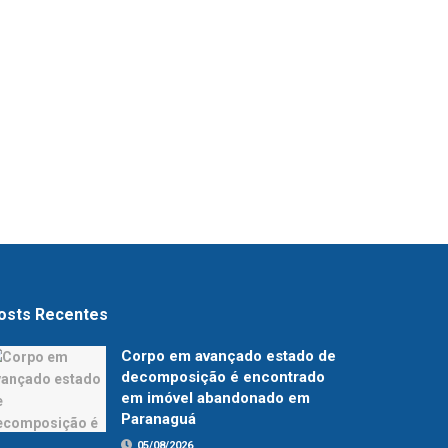
osts Recentes
Corpo em avançado estado de
decomposição é encontrado
em imóvel abandonado em
Paranaguá
05/08/2026