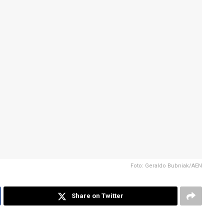
Foto: Geraldo Bubniak/AEN
Share on Twitter