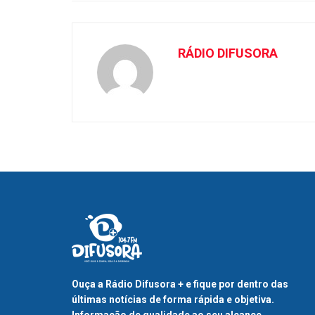
RÁDIO DIFUSORA
Ouça a Rádio Difusora + e fique por dentro das
últimas notícias de forma rápida e objetiva.
Informação de qualidade ao seu alcance.