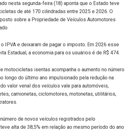
ado nesta segunda-feira (18) aponta que o Estado teve
cletas de até 170 cilindradas entre 2025 e 2026. O
mposto sobre a Propriedade de Veículos Automotores
ado.
m o IPVA e deixaram de pagar o imposto. Em 2026 esse
ita Estadual, a economia para os usuários é de R$ 474.
motocicletas isentas acompanha o aumento no número
o longo do último ano impulsionado pela redução na
 do valor venal dos veículos vale para automóveis,
es, camionetas, ciclomotores, motonetas, utilitários,
ratores.
número de novos veículos registrados pelo
 teve alta de 38,5% em relação ao mesmo período do ano