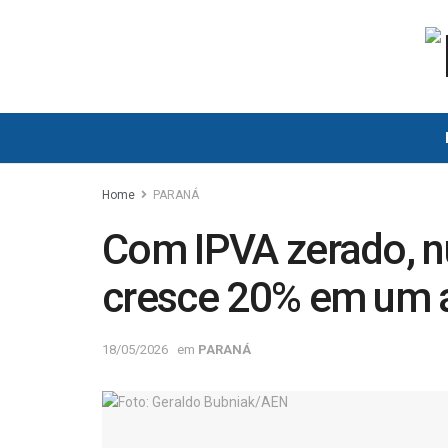
Home
PARANÁ
Com IPVA zerado, n
cresce 20% em um 
18/05/2026
em
PARANÁ