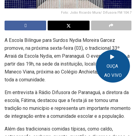
Foto: João Ricardo Mura/ Difusora FM 104.7
A Escola Bilíngue para Surdos Nydia Moreira Garcez
promove, na próxima sexta-feira (03), o tradicional 33º
Arraiá da Escola Nydia, em Paranaguá. O evento acontece a
partir das 19h, na sede da instituição, localizada na Rua
OUÇA
Maneco Viana, próxima ao Colégio Anchieta, e é aberto a
AO VIVO
toda a comunidade.
Em entrevista à Rádio Difusora de Paranaguá, a diretora da
escola, Fátima, destacou que a festa já se tornou uma
tradição no município e representa um importante momento
de integração entre a comunidade escolar e a população.
Além das tradicionais comidas típicas, como caldo,