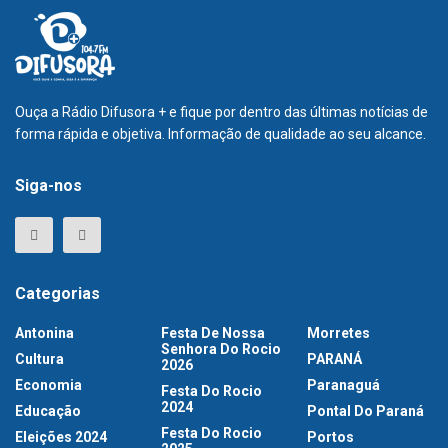
Ouça a Rádio Difusora + e fique por dentro das últimas notícias de
forma rápida e objetiva. Informação de qualidade ao seu alcance.
Siga-nos
Categorias
Antonina
Festa De Nossa
Morretes
Senhora Do Rocio
Cultura
PARANÁ
2026
Economia
Paranaguá
Festa Do Rocio
2024
Educação
Pontal Do Paraná
Festa Do Rocio
Eleições 2024
Portos