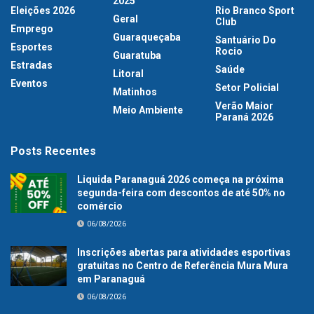
2025
Eleições 2026
Rio Branco Sport
Geral
Club
Emprego
Guaraqueçaba
Santuário Do
Esportes
Rocio
Guaratuba
Estradas
Saúde
Litoral
Eventos
Setor Policial
Matinhos
Verão Maior
Meio Ambiente
Paraná 2026
Posts Recentes
Liquida Paranaguá 2026 começa na próxima
segunda-feira com descontos de até 50% no
comércio
06/08/2026
Inscrições abertas para atividades esportivas
gratuitas no Centro de Referência Mura Mura
em Paranaguá
06/08/2026