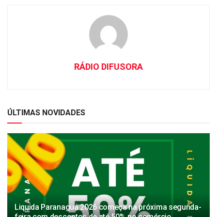
RÁDIO DIFUSORA
ÚLTIMAS NOVIDADES
Liquida Paranaguá 2026 começa na próxima segunda-
feira com descontos de até 50% no comércio