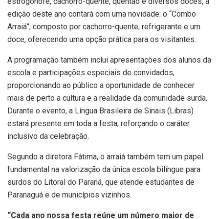
estrogonofe, cachorro-quente, quentão e diversos doces, a
edição deste ano contará com uma novidade: o “Combo
Arraiá”, composto por cachorro-quente, refrigerante e um
doce, oferecendo uma opção prática para os visitantes.
A programação também inclui apresentações dos alunos da
escola e participações especiais de convidados,
proporcionando ao público a oportunidade de conhecer
mais de perto a cultura e a realidade da comunidade surda.
Durante o evento, a Língua Brasileira de Sinais (Libras)
estará presente em toda a festa, reforçando o caráter
inclusivo da celebração.
Segundo a diretora Fátima, o arraiá também tem um papel
fundamental na valorização da única escola bilíngue para
surdos do Litoral do Paraná, que atende estudantes de
Paranaguá e de municípios vizinhos.
“Cada ano nossa festa reúne um número maior de