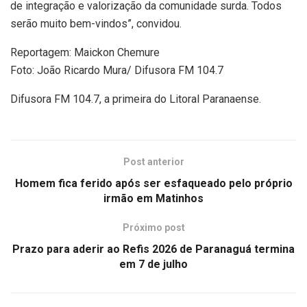
de integração e valorização da comunidade surda. Todos
serão muito bem-vindos”, convidou.
Reportagem: Maickon Chemure
Foto: João Ricardo Mura/ Difusora FM 104.7
Difusora FM 104.7, a primeira do Litoral Paranaense.
Post anterior
Homem fica ferido após ser esfaqueado pelo próprio
irmão em Matinhos
Próximo post
Prazo para aderir ao Refis 2026 de Paranaguá termina
em 7 de julho