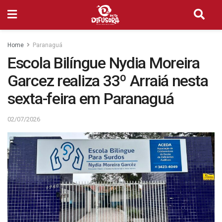
Home
Paranaguá
Escola Bilíngue Nydia Moreira
Garcez realiza 33º Arraiá nesta
sexta-feira em Paranaguá
02/07/2026