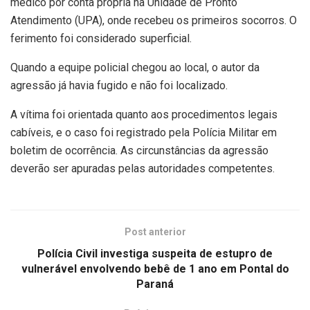
médico por conta própria na Unidade de Pronto
Atendimento (UPA), onde recebeu os primeiros socorros. O
ferimento foi considerado superficial.
Quando a equipe policial chegou ao local, o autor da
agressão já havia fugido e não foi localizado.
A vítima foi orientada quanto aos procedimentos legais
cabíveis, e o caso foi registrado pela Polícia Militar em
boletim de ocorrência. As circunstâncias da agressão
deverão ser apuradas pelas autoridades competentes.
Post anterior
Polícia Civil investiga suspeita de estupro de
vulnerável envolvendo bebê de 1 ano em Pontal do
Paraná