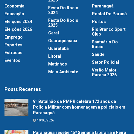
2026
Economia
Paranaguá
Festa Do Rocio
2024
Educação
Pontal Do Paraná
Festa Do Rocio
Eleições 2024
Portos
2025
Eleições 2026
Rio Branco Sport
Geral
Club
Emprego
Guaraqueçaba
Santuário Do
Esportes
Rocio
Guaratuba
Estradas
Saúde
Litoral
Eventos
Setor Policial
Matinhos
Verão Maior
Meio Ambiente
Paraná 2026
Posts Recentes
9º Batalhão da PMPR celebra 172 anos da
Polícia Militar com homenagem a policiais em
Paranaguá
10/08/2026
Paranaguá recebe 45ª Semana Literária e Feira