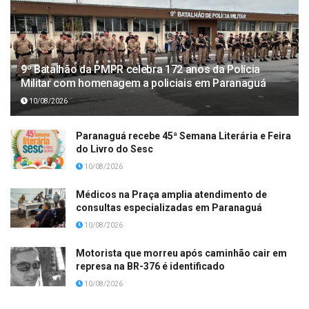
9º Batalhão da PMPR celebra 172 anos da Polícia
Militar com homenagem a policiais em Paranaguá
10/08/2026
Paranaguá recebe 45ª Semana Literária e Feira
do Livro do Sesc
10/08/2026
Médicos na Praça amplia atendimento de
consultas especializadas em Paranaguá
10/08/2026
Motorista que morreu após caminhão cair em
represa na BR-376 é identificado
10/08/2026