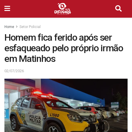
Home
Setor Policial
Homem fica ferido após ser
esfaqueado pelo próprio irmão
em Matinhos
02/07/2026