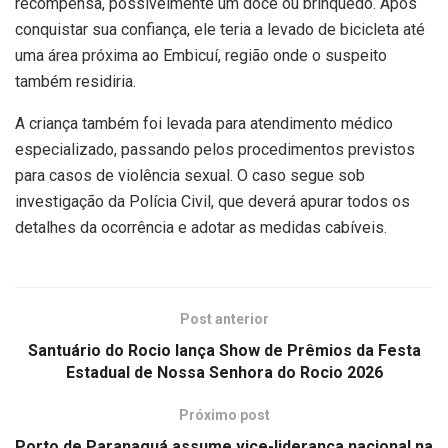
recompensa, possivelmente um doce ou brinquedo. Após
conquistar sua confiança, ele teria a levado de bicicleta até
uma área próxima ao Embicuí, região onde o suspeito
também residiria.
A criança também foi levada para atendimento médico
especializado, passando pelos procedimentos previstos
para casos de violência sexual. O caso segue sob
investigação da Polícia Civil, que deverá apurar todos os
detalhes da ocorrência e adotar as medidas cabíveis.
Post anterior
Santuário do Rocio lança Show de Prêmios da Festa
Estadual de Nossa Senhora do Rocio 2026
Próximo post
Porto de Paranaguá assume vice-liderança nacional na