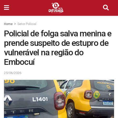
Home
Setor Policial
Policial de folga salva menina e
prende suspeito de estupro de
vulnerável na região do
Embocuí
25/06/2026