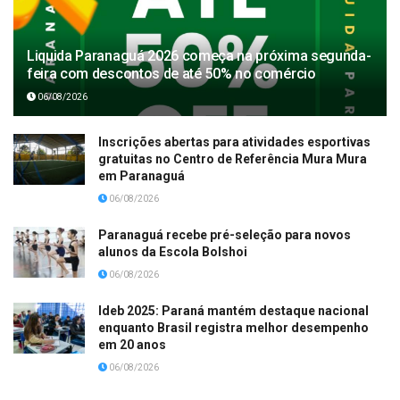
Liquida Paranaguá 2026 começa na próxima segunda-
feira com descontos de até 50% no comércio
06/08/2026
Inscrições abertas para atividades esportivas
gratuitas no Centro de Referência Mura Mura
em Paranaguá
06/08/2026
Paranaguá recebe pré-seleção para novos
alunos da Escola Bolshoi
06/08/2026
Ideb 2025: Paraná mantém destaque nacional
enquanto Brasil registra melhor desempenho
em 20 anos
06/08/2026