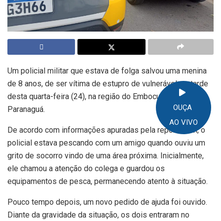
Um policial militar que estava de folga salvou uma menina
de 8 anos, de ser vítima de estupro de vulnerável, na tarde
desta quarta-feira (24), na região do Embocuí, em
OUÇA
Paranaguá.
AO VIVO
De acordo com informações apuradas pela reportagem, o
policial estava pescando com um amigo quando ouviu um
grito de socorro vindo de uma área próxima. Inicialmente,
ele chamou a atenção do colega e guardou os
equipamentos de pesca, permanecendo atento à situação.
Pouco tempo depois, um novo pedido de ajuda foi ouvido.
Diante da gravidade da situação, os dois entraram no