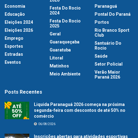
Economia
Paranaguá
Festa Do Rocio
2024
Educação
Pontal Do Paraná
Festa Do Rocio
Eleições 2024
Portos
2025
Eleições 2026
Rio Branco Sport
Geral
Club
Emprego
Guaraqueçaba
Santuário Do
Esportes
Rocio
Guaratuba
Estradas
Saúde
Litoral
Eventos
Setor Policial
Matinhos
Verão Maior
Meio Ambiente
Paraná 2026
Posts Recentes
Liquida Paranaguá 2026 começa na próxima
segunda-feira com descontos de até 50% no
comércio
06/08/2026
Inscrições abertas para atividades esportivas