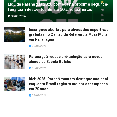
Liquida Paranaguá 2026 começa na próxima segunda-
feira com descontos de até 50% no comércio
06/08/2026
Inscrições abertas para atividades esportivas
gratuitas no Centro de Referência Mura Mura
em Paranaguá
06/08/2026
Paranaguá recebe pré-seleção para novos
alunos da Escola Bolshoi
06/08/2026
Ideb 2025: Paraná mantém destaque nacional
enquanto Brasil registra melhor desempenho
em 20 anos
06/08/2026