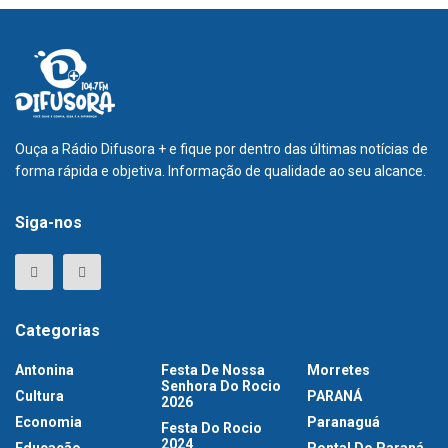
Ouça a Rádio Difusora + e fique por dentro das últimas notícias de
forma rápida e objetiva. Informação de qualidade ao seu alcance.
Siga-nos
Categorias
Antonina
Festa De Nossa
Morretes
Senhora Do Rocio
Cultura
PARANÁ
2026
Economia
Paranaguá
Festa Do Rocio
2024
Educação
Pontal Do Paraná