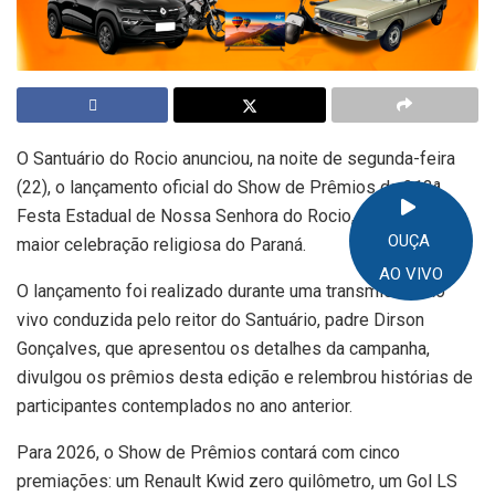
O Santuário do Rocio anunciou, na noite de segunda-feira
(22), o lançamento oficial do Show de Prêmios da 213ª
Festa Estadual de Nossa Senhora do Rocio, considerada a
OUÇA
maior celebração religiosa do Paraná.
AO VIVO
O lançamento foi realizado durante uma transmissão ao
vivo conduzida pelo reitor do Santuário, padre Dirson
Gonçalves, que apresentou os detalhes da campanha,
divulgou os prêmios desta edição e relembrou histórias de
participantes contemplados no ano anterior.
Para 2026, o Show de Prêmios contará com cinco
premiações: um Renault Kwid zero quilômetro, um Gol LS