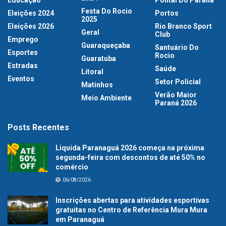
Festa Do Rocio
Eleições 2024
Portos
2025
Eleições 2026
Rio Branco Sport
Geral
Club
Emprego
Guaraqueçaba
Santuário Do
Esportes
Rocio
Guaratuba
Estradas
Saúde
Litoral
Eventos
Setor Policial
Matinhos
Verão Maior
Meio Ambiente
Paraná 2026
Posts Recentes
Liquida Paranaguá 2026 começa na próxima
segunda-feira com descontos de até 50% no
comércio
06/08/2026
Inscrições abertas para atividades esportivas
gratuitas no Centro de Referência Mura Mura
em Paranaguá