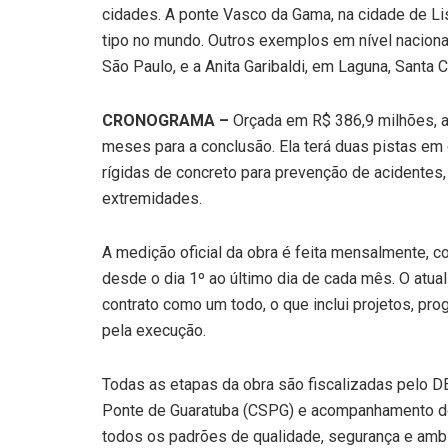
cidades. A ponte Vasco da Gama, na cidade de L
tipo no mundo. Outros exemplos em nível nacional
São Paulo, e a Anita Garibaldi, em Laguna, Santa C
CRONOGRAMA –
Orçada em R$ 386,9 milhões, a
meses para a conclusão. Ela terá duas pistas em 
rígidas de concreto para prevenção de acidentes
extremidades.
A medição oficial da obra é feita mensalmente, co
desde o dia 1º ao último dia de cada mês. O atual 
contrato como um todo, o que inclui projetos, pr
pela execução.
Todas as etapas da obra são fiscalizadas pelo 
Ponte de Guaratuba (CSPG) e acompanhamento do In
todos os padrões de qualidade, segurança e amb