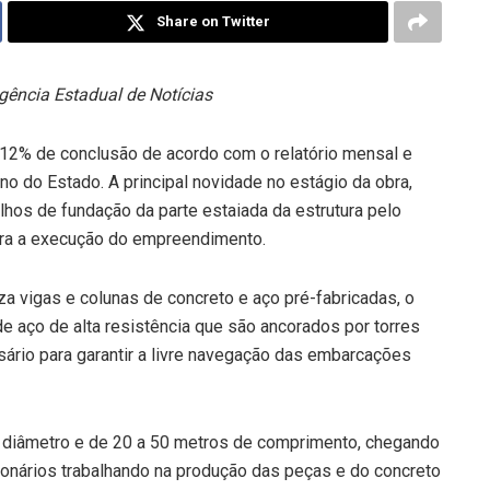
Share on Twitter
gência Estadual de Notícias
,12% de conclusão de acordo com o relatório mensal e
o do Estado. A principal novidade no estágio da obra,
lhos de fundação da parte estaiada da estrutura pelo
para a execução do empreendimento.
iza vigas e colunas de concreto e aço pré-fabricadas, o
e aço de alta resistência que são ancorados por torres
ssário para garantir a livre navegação das embarcações
 diâmetro e de 20 a 50 metros de comprimento, chegando
ionários trabalhando na produção das peças e do concreto