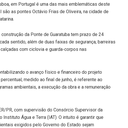
isboa, em Portugal é uma das mais emblemáticas deste
 são as pontes Octávio Frias de Oliveira, na cidade de
atarina.
 construção da Ponte de Guaratuba tem prazo de 24
cada sentido, além de duas faixas de segurança, barreiras
, calçadas com ciclovia e guarda-corpos nas
ntabilizando o avanço físico e financeiro do projeto
percentual, medido ao final de junho, é referente ao
ogramas ambientais, a execução da obra e a remuneração
DER/PR, com supervisão do Consórcio Supervisor da
stituto Água e Terra (IAT). O intuito é garantir que
ientais exigidos pelo Governo do Estado sejam