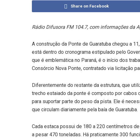
Share on Facebook
Rádio Difusora FM 104.7, com informações da A
A construção da Ponte de Guaratuba chegou a 11
está dentro do cronograma estipulado pelo Govern
que é emblemática no Paraná, é o início dos traba
Consórcio Nova Ponte, contratado via licitação 
Diferentemente do restante da estrutura, que util
trecho estaiado da ponte é composto por cabos d
para suportar parte do peso da pista. Ele é nece
que circulam diariamente pela baía de Guaratuba.
Cada estaca possui de 180 a 220 centímetros de
a pesar 470 toneladas. Há praticamente 300 func