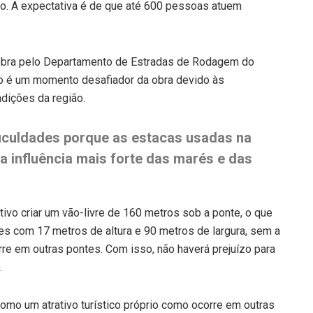
ho. A expectativa é de que até 600 pessoas atuem
 obra pelo Departamento de Estradas de Rodagem do
ado é um momento desafiador da obra devido às
ndições da região.
ficuldades porque as estacas usadas na
 influência mais forte das marés e das
.
tivo criar um vão-livre de 160 metros sob a ponte, o que
s com 17 metros de altura e 90 metros de largura, sem a
re em outras pontes. Com isso, não haverá prejuízo para
.
omo um atrativo turístico próprio como ocorre em outras