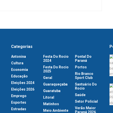
Categorias
P
Antonina
Festa Do Rocio
Pontal Do
2024
Paraná
Cultura
Festa Do Rocio
Portos
Economia
2025
Rio Branco
Educação
Geral
Sport Club
Eleições 2024
Guaraqueçaba
Santuário Do
Rocio
Eleições 2026
Guaratuba
Saúde
Emprego
Litoral
Setor Policial
Esportes
Matinhos
Verão Maior
Estradas
Meio Ambiente
Paraná 2026