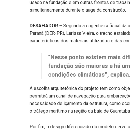
usado na fundação e em outras frentes de trabal
simultaneamente durante o auge da construção.
DESAFIADOR
– Segundo a engenheira fiscal da
Paraná (DER-PR), Larissa Vieira, o trecho estai
características dos materiais utilizados e das co
“Nesse ponto existem mais di
fundação são maiores e há uma
condições climáticas”, explica
A escolha arquitetônica do projeto tem como obje
permitirá um canal de navegação para embarcaçõe
necessidade de içamento da estrutura, como ocor
o tráfego marítimo na região da baía de Guaratuba
Por fim, o design diferenciado do modelo serve c