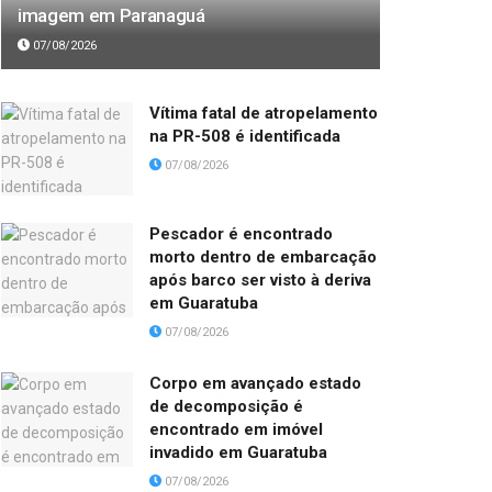
imagem em Paranaguá
07/08/2026
Vítima fatal de atropelamento
na PR-508 é identificada
07/08/2026
Pescador é encontrado
morto dentro de embarcação
após barco ser visto à deriva
em Guaratuba
07/08/2026
Corpo em avançado estado
de decomposição é
encontrado em imóvel
invadido em Guaratuba
07/08/2026