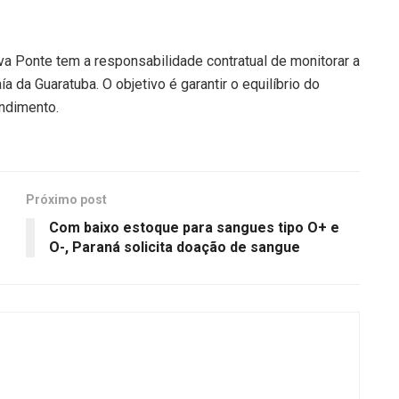
va Ponte tem a responsabilidade contratual de monitorar a
a da Guaratuba. O objetivo é garantir o equilíbrio do
ndimento.
Próximo post
Com baixo estoque para sangues tipo O+ e
O-, Paraná solicita doação de sangue