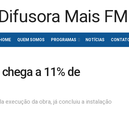
HOME
QUEM SOMOS
PROGRAMAS
NOTÍCIAS
CONTAT
 chega a 11% de
 execução da obra, já concluiu a instalação