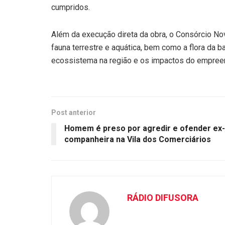
cumpridos.
Além da execução direta da obra, o Consórcio No
fauna terrestre e aquática, bem como a flora da baí
ecossistema na região e os impactos do empree
Post anterior
Homem é preso por agredir e ofender ex-
companheira na Vila dos Comerciários
RÁDIO DIFUSORA